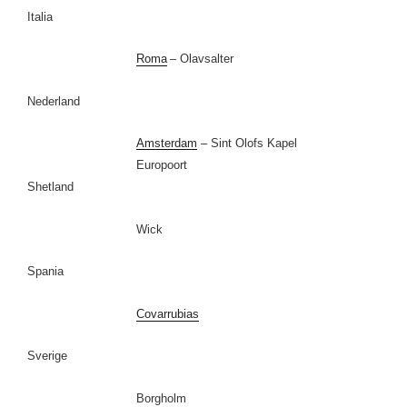
Italia
Roma
– Olavsalter
Nederland
Amsterdam
– Sint Olofs Kapel
Europoort
Shetland
Wick
Spania
Covarrubias
Sverige
Borgholm