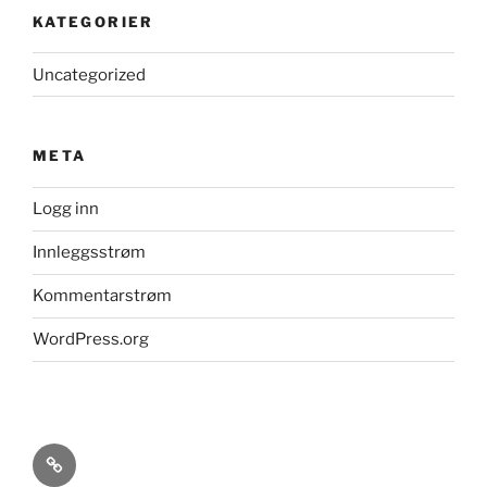
KATEGORIER
Uncategorized
META
Logg inn
Innleggsstrøm
Kommentarstrøm
WordPress.org
Kildeavskrifter