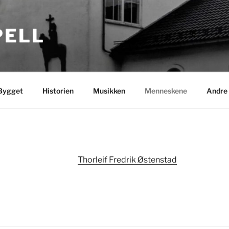
PELL
Bygget
Historien
Musikken
Menneskene
Andre 
Thorleif Fredrik Østenstad