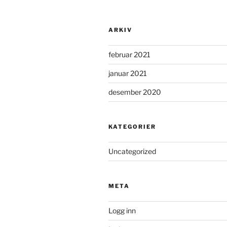
ARKIV
februar 2021
januar 2021
desember 2020
KATEGORIER
Uncategorized
META
Logg inn