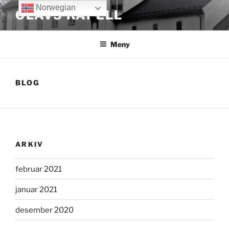
Gå
Norwegian
OLAVS KAPELL
til
innhold
Meny
BLOG
ARKIV
februar 2021
januar 2021
desember 2020