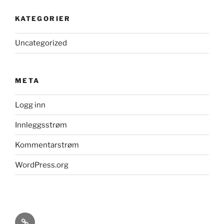
KATEGORIER
Uncategorized
META
Logg inn
Innleggsstrøm
Kommentarstrøm
WordPress.org
Kildeavskrifter