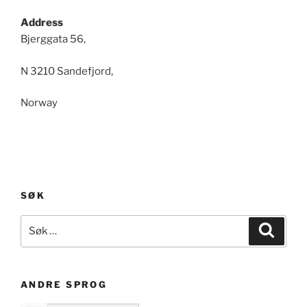
Address
Bjerggata 56,
N 3210 Sandefjord,
Norway
SØK
Søk
Søk
etter:
ANDRE SPROG