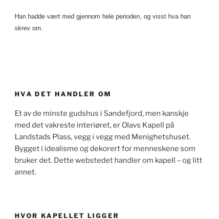
Han hadde vært med gjennom hele perioden, og visst hva han
skrev om.
HVA DET HANDLER OM
Et av de minste gudshus i Sandefjord, men kanskje
med det vakreste interiøret, er Olavs Kapell på
Landstads Plass, vegg i vegg med Menighetshuset.
Bygget i idealisme og dekorert for menneskene som
bruker det. Dette webstedet handler om kapell – og litt
annet.
HVOR KAPELLET LIGGER