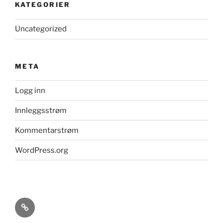
KATEGORIER
Uncategorized
META
Logg inn
Innleggsstrøm
Kommentarstrøm
WordPress.org
Kildeavskrifter