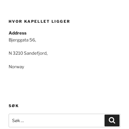
HVOR KAPELLET LIGGER
Address
Bjerggata 56,
N 3210 Sandefjord,
Norway
SØK
Søk
Søk
etter: