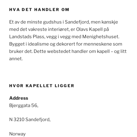
HVA DET HANDLER OM
Et av de minste gudshus i Sandefjord, men kanskje
med det vakreste interiøret, er Olavs Kapell på
Landstads Plass, vegg i vegg med Menighetshuset.
Bygget i idealisme og dekorert for menneskene som
bruker det. Dette webstedet handler om kapell – og litt
annet.
HVOR KAPELLET LIGGER
Address
Bjerggata 56,
N 3210 Sandefjord,
Norway