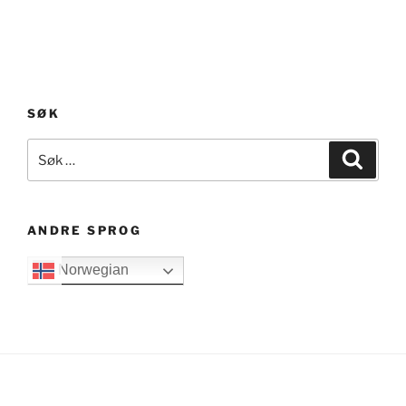
SØK
Søk
Søk
etter:
ANDRE SPROG
Norwegian